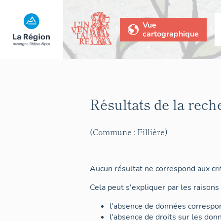
Vue
cartographique
Résultats de la rech
(Commune : Fillière)
Aucun résultat ne correspond aux crit
Cela peut s'expliquer par les raisons 
l'absence de données correspon
l'absence de droits sur les don