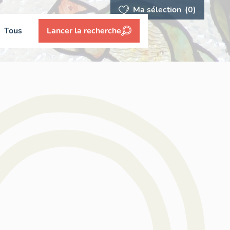
Ma sélection
(0)
Tous
Lancer la recherche