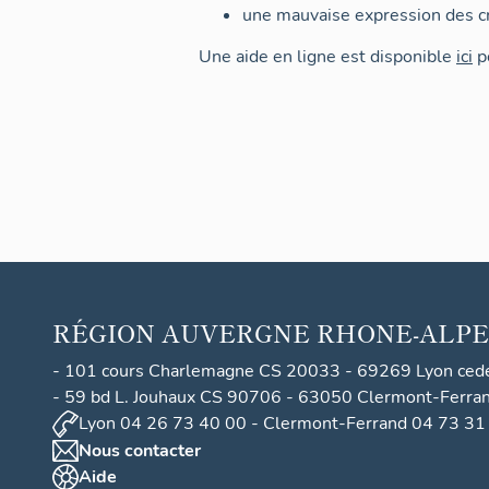
une mauvaise expression des cr
Une aide en ligne est disponible
ici
po
RÉGION
AUVERGNE RHONE-ALPE
- 101 cours Charlemagne CS 20033 - 69269 Lyon ced
- 59 bd L. Jouhaux CS 90706 - 63050 Clermont-Ferra
Lyon 04 26 73 40 00 - Clermont-Ferrand 04 73 31
Nous contacter
Aide