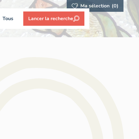
Ma sélection
(0)
Tous
Lancer la recherche