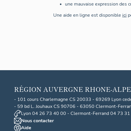
une mauvaise expression des cr
Une aide en ligne est disponible
ici
po
RÉGION
AUVERGNE RHONE-ALPE
- 101 cours Charlemagne CS 20033 - 69269 Lyon ced
- 59 bd L. Jouhaux CS 90706 - 63050 Clermont-Ferra
Lyon 04 26 73 40 00 - Clermont-Ferrand 04 73 31
Nous contacter
Aide