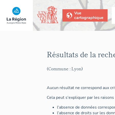
Vue
cartographique
Résultats de la rech
(Commune : Lyon)
Aucun résultat ne correspond aux crit
Cela peut s'expliquer par les raisons 
l'absence de données correspon
l'absence de droits sur les don