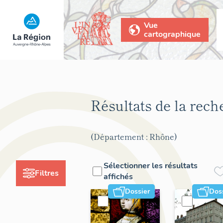
Vue
cartographique
Résultats de la rec
(Département : Rhône)
Sélectionner les résultats
Filtres
affichés
Dossier
Dos