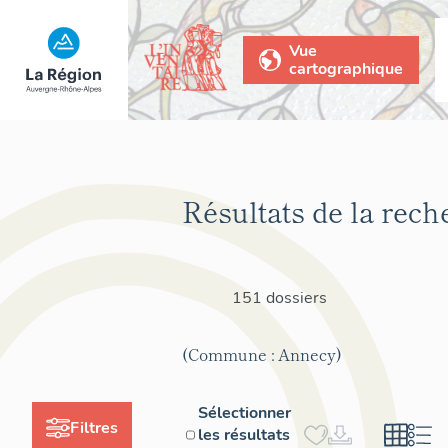
Vue
cartographique
Résultats de la rech
151 dossiers
(Commune : Annecy)
Sélectionner
Filtres
les résultats