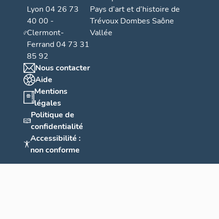
Lyon 04 26 73
Pays d’art et d’histoire de
40 00 -
Trévoux Dombes Saône
Clermont-
Vallée
Ferrand 04 73 31
85 92
Nous contacter
Aide
Mentions
légales
Politique de
confidentialité
Accessibilité :
non conforme