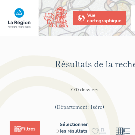
Vue
cartographique
Résultats de la rech
770 dossiers
(Département : Isère)
Sélectionner
Filtres
les résultats