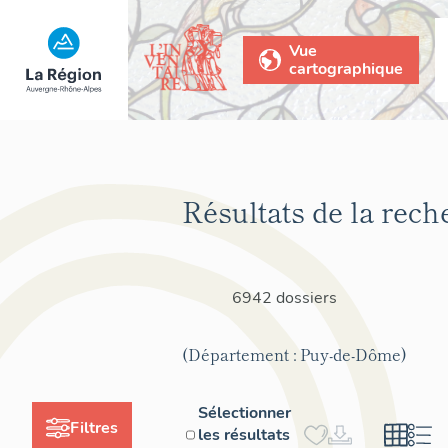
Vue
cartographique
Résultats de la rech
6942 dossiers
(Département : Puy-de-Dôme)
Sélectionner
Filtres
les résultats