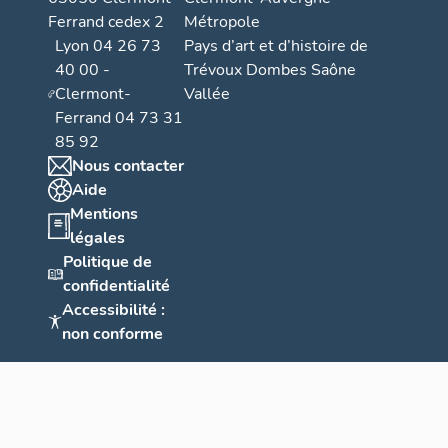
Ferrand cedex 2
Métropole
Lyon 04 26 73
Pays d’art et d’histoire de
40 00 -
Trévoux Dombes Saône
Clermont-
Vallée
Ferrand 04 73 31
85 92
Nous contacter
Aide
Mentions
légales
Politique de
confidentialité
Accessibilité :
non conforme