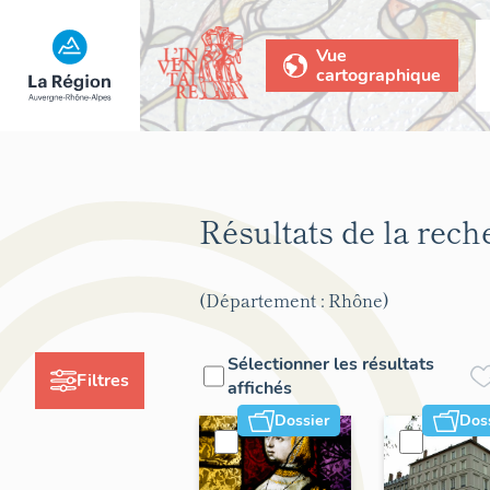
Vue
cartographique
Résultats de la rec
(Département : Rhône)
Sélectionner les résultats
Filtres
affichés
Dossier
Dos