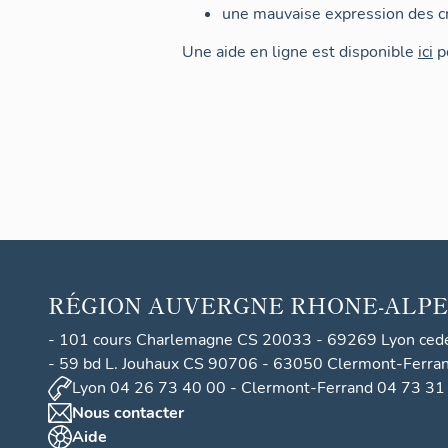
une mauvaise expression des cr
Une aide en ligne est disponible
ici
po
RÉGION
AUVERGNE RHONE-ALPE
- 101 cours Charlemagne CS 20033 - 69269 Lyon ced
- 59 bd L. Jouhaux CS 90706 - 63050 Clermont-Ferra
Lyon 04 26 73 40 00 - Clermont-Ferrand 04 73 31
Nous contacter
Aide