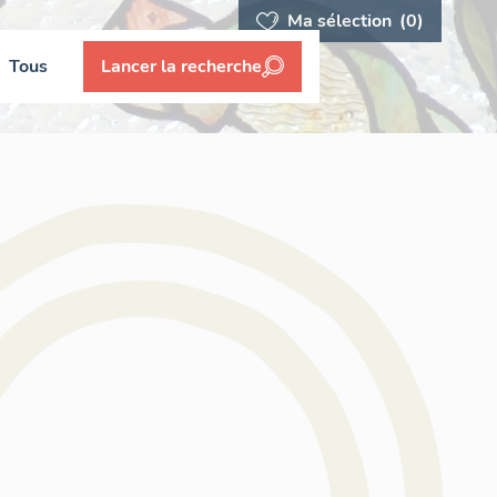
Ma sélection
(0)
Tous
Lancer la recherche