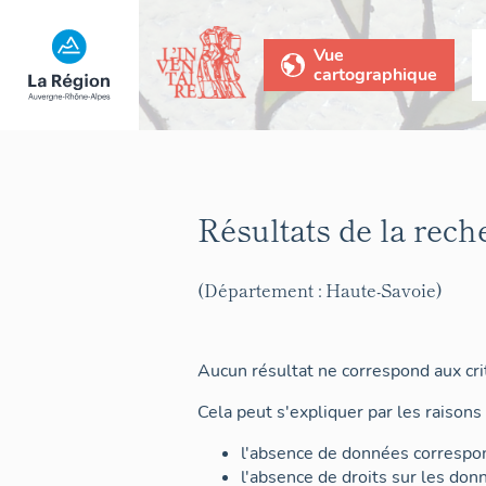
Vue
cartographique
Résultats de la rech
(Département : Haute-Savoie)
Aucun résultat ne correspond aux crit
Cela peut s'expliquer par les raisons 
l'absence de données correspon
l'absence de droits sur les don