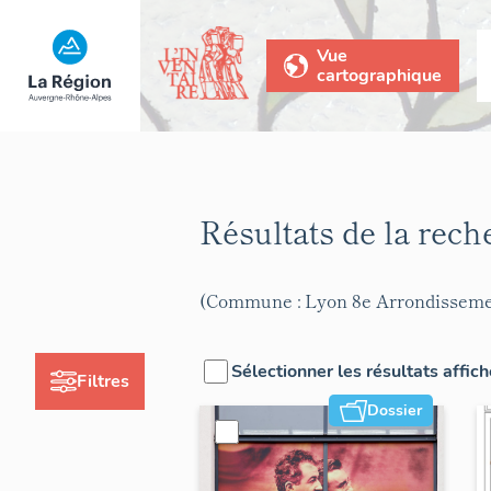
Vue
cartographique
Résultats de la rec
(Commune : Lyon 8e Arrondisseme
Sélectionner les résultats affic
Filtres
Dossier