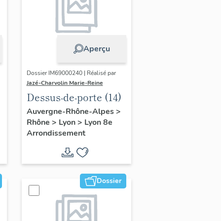
Aperçu
Dossier IM69000240 | Réalisé par
Jazé-Charvolin Marie-Reine
Dessus-de-porte (14)
Auvergne-Rhône-Alpes
>
Rhône
>
Lyon
>
Lyon 8e
Arrondissement
Dossier