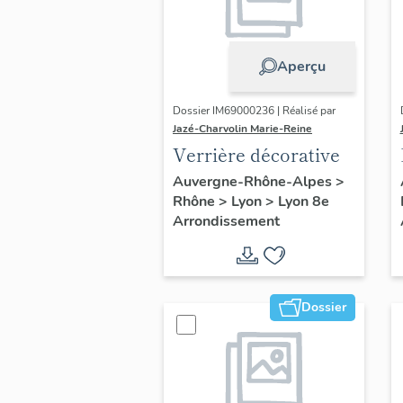
Aperçu
Dossier IM69000236 | Réalisé par
Jazé-Charvolin Marie-Reine
Verrière décorative
Auvergne-Rhône-Alpes
>
Rhône
>
Lyon
>
Lyon 8e
Arrondissement
Dossier