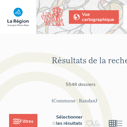
Vue
cartographique
Résultats de la rech
5548 dossiers
(Commune : Randan)
Sélectionner
Filtres
les résultats