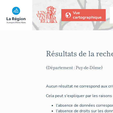
Vue
cartographique
Résultats de la rech
(Département : Puy-de-Dôme)
Aucun résultat ne correspond aux crit
Cela peut s'expliquer par les raisons 
l'absence de données correspon
l'absence de droits sur les don