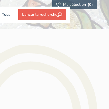
Ma sélection
(0)
Tous
Lancer la recherche