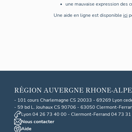
une mauvaise expression des cr
Une aide en ligne est disponible
ici
po
RÉGION
AUVERGNE RHONE-ALPE
- 101 cours Charlemagne CS 20033 - 69269 Lyon ced
- 59 bd L. Jouhaux CS 90706 - 63050 Clermont-Ferra
Lyon 04 26 73 40 00 - Clermont-Ferrand 04 73 31
Nous contacter
Aide