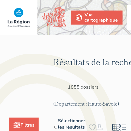
Vue
cartographique
Résultats de la rech
1855 dossiers
(Département : Haute-Savoie)
Sélectionner
Filtres
les résultats