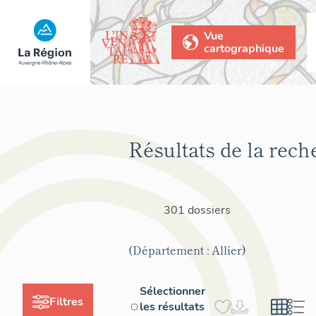
Vue
cartographique
Résultats de la rech
301 dossiers
(Département : Allier)
Sélectionner
Filtres
les résultats