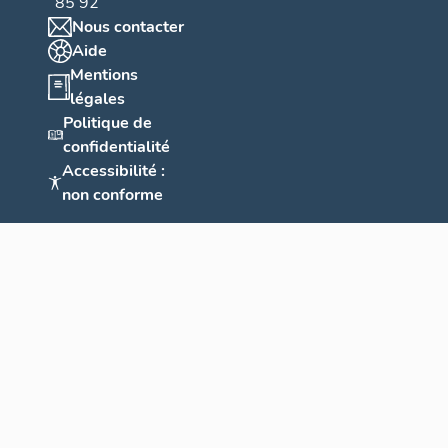
85 92
Nous contacter
Aide
Mentions
légales
Politique de
confidentialité
Accessibilité :
non conforme