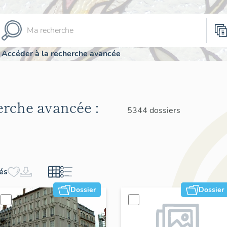
Accéder à la recherche avancée
herche avancée :
5344 dossiers
hés
Dossier
Dossier