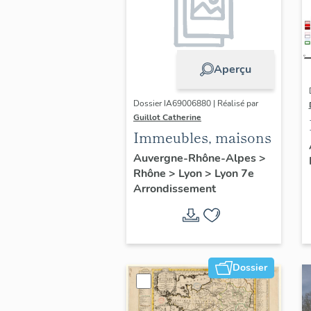
Aperçu
Dossier IA69006880 | Réalisé par
Guillot Catherine
Immeubles, maisons
Auvergne-Rhône-Alpes
>
Rhône
>
Lyon
>
Lyon 7e
Arrondissement
Dossier