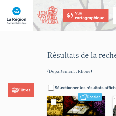
Vue
cartographique
Résultats de la rec
(Département : Rhône)
Sélectionner les résultats affic
Filtres
Dossier