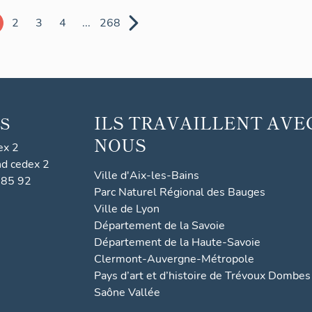
2
3
4
...
268
ILS TRAVAILLENT AVE
S
NOUS
ex 2
nd cedex 2
Ville d'Aix-les-Bains
 85 92
Parc Naturel Régional des Bauges
Ville de Lyon
Département de la Savoie
Département de la Haute-Savoie
Clermont-Auvergne-Métropole
Pays d’art et d’histoire de Trévoux Dombes
Saône Vallée