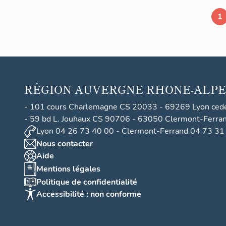
1
RÉGION
AUVERGNE RHONE-ALPE
- 101 cours Charlemagne CS 20033 - 69269 Lyon ced
- 59 bd L. Jouhaux CS 90706 - 63050 Clermont-Ferra
Lyon 04 26 73 40 00 - Clermont-Ferrand 04 73 31
Nous contacter
Aide
Mentions légales
Politique de confidentialité
Accessibilité : non conforme