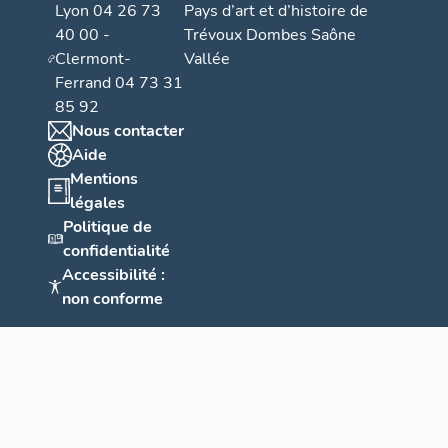
Lyon 04 26 73
Pays d’art et d’histoire de
40 00 -
Trévoux Dombes Saône
Clermont-
Vallée
Ferrand 04 73 31
85 92
Nous contacter
Aide
Mentions
légales
Politique de
confidentialité
Accessibilité :
non conforme