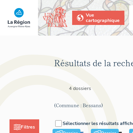
Vue
cartographique
Résultats de la rech
4 dossiers
(Commune : Bessans)
Sélectionner les résultats affic
Filtres