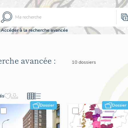
Accéder à la recherche avancée
herche avancée :
10 dossiers
hés
Dossier
Dossier