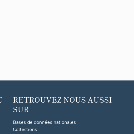
C
RETROUVEZ NOUS AUSSI
SUR
Bases de données nationales
Collections