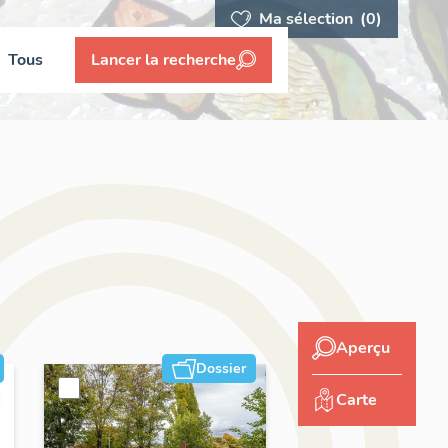
Ma sélection
(0)
Tous
Lancer la recherche
Aperçu
Dossier
Carte