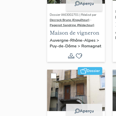
Aperçu
Dossier IA63002701 | Réalisé par
Decrock Bruno (Enquêteur)
-
Pagenot Sandrine (Rédacteur)
Maison de vigneron
Auvergne-Rhône-Alpes
>
Puy-de-Dôme
>
Romagnat
Dossier
Aperçu