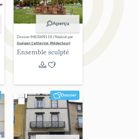
Aperçu
Dossier IM63009119 | Réalisé par
Guégan Catherine (Rédacteur)
Ensemble sculpté
Dossier