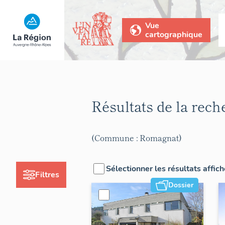
Vue
cartographique
Résultats de la rec
(Commune : Romagnat)
Sélectionner les résultats affic
Filtres
Dossier