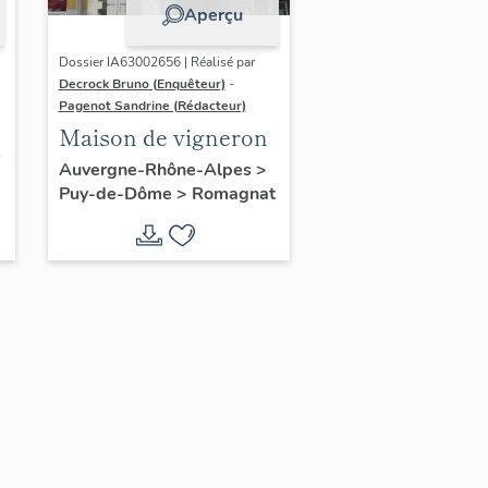
Aperçu
Dossier IA63002656 | Réalisé par
Decrock Bruno (Enquêteur)
-
Pagenot Sandrine (Rédacteur)
Maison de vigneron
Auvergne-Rhône-Alpes
>
Puy-de-Dôme
>
Romagnat