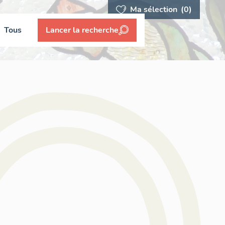
Ma sélection
(0)
Tous
Lancer la recherche