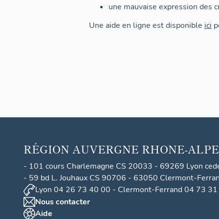
une mauvaise expression des cr
Une aide en ligne est disponible
ici
po
RÉGION
AUVERGNE RHONE-ALPE
- 101 cours Charlemagne CS 20033 - 69269 Lyon ced
- 59 bd L. Jouhaux CS 90706 - 63050 Clermont-Ferra
Lyon 04 26 73 40 00 - Clermont-Ferrand 04 73 31
Nous contacter
Aide