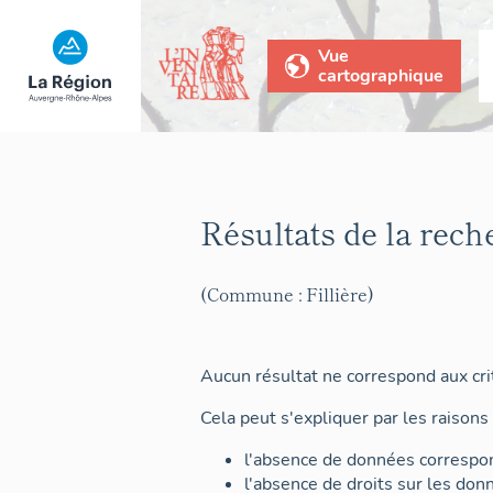
Vue
cartographique
Résultats de la rech
(Commune : Fillière)
Aucun résultat ne correspond aux crit
Cela peut s'expliquer par les raisons 
l'absence de données correspon
l'absence de droits sur les don