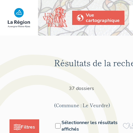
Vue
cartographique
Résultats de la rech
37 dossiers
(Commune : Le Veurdre)
Sélectionner les résultats
Filtres
affichés