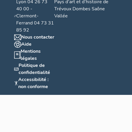
Lyon 04 26 73
Pays d’art et d’histoire de
40 00 -
Trévoux Dombes Saône
Clermont-
Vallée
Ferrand 04 73 31
85 92
Nous contacter
Aide
Mentions
légales
Politique de
confidentialité
Accessibilité :
non conforme