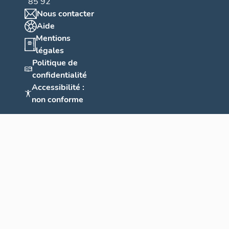
85 92
Nous contacter
Aide
Mentions
légales
Politique de
confidentialité
Accessibilité :
non conforme