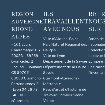
ILS
RET
RÉGION
TRAVAILLENT
NOUS
AUVERGNE
AVEC NOUS
SUR
RHONE-
ALPES
Ville d'Aix-les-Bains
Bases de
- 101 cours
Parc Naturel Régional des
nationale
Charlemagne CS
Bauges
Collectio
20033 - 69269
Ville de Lyon
La revue I
Lyon cedex 2
Département de la Savoie
European
- 59 bd L. Jouhaux
Département de la Haute-
Les carne
CS 90706 -
Savoie
l'Inventai
63050 Clermont-
Clermont-Auvergne-
Ferrand cedex 2
Métropole
Lyon 04 26 73
Pays d’art et d’histoire de
40 00 -
Trévoux Dombes Saône
Clermont-
Vallée