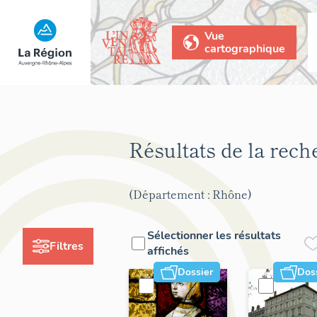
Vue
cartographique
Résultats de la rec
(Département : Rhône)
Sélectionner les résultats
Filtres
affichés
Dossier
Dos