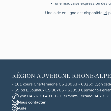
une mauvaise expression des cr
Une aide en ligne est disponible
ici
po
RÉGION
AUVERGNE RHONE-ALPE
- 101 cours Charlemagne CS 20033 - 69269 Lyon ced
- 59 bd L. Jouhaux CS 90706 - 63050 Clermont-Ferra
Lyon 04 26 73 40 00 - Clermont-Ferrand 04 73 31
Nous contacter
Aide