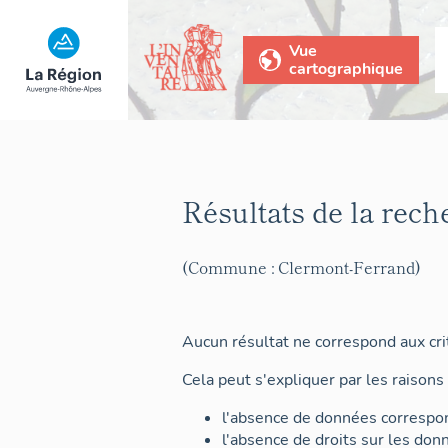
Vue
cartographique
Résultats de la rech
(Commune : Clermont-Ferrand)
Aucun résultat ne correspond aux crit
Cela peut s'expliquer par les raisons 
l'absence de données correspon
l'absence de droits sur les don