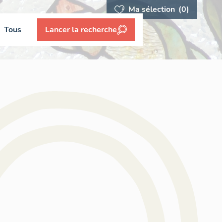
Ma sélection
(0)
Tous
Lancer la recherche