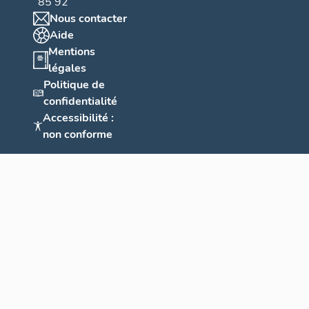
85 92
Nous contacter
Aide
Mentions
légales
Politique de
confidentialité
Accessibilité :
non conforme