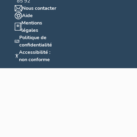
85 92
Nous contacter
Aide
Mentions
légales
Politique de
confidentialité
Accessibilité :
non conforme