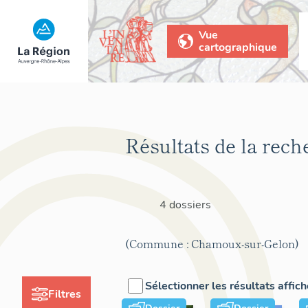
Vue
cartographique
Résultats de la rech
4 dossiers
(Commune : Chamoux-sur-Gelon)
Sélectionner les résultats affic
Filtres