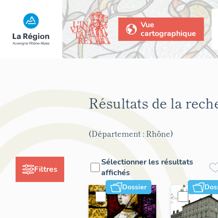
Vue
cartographique
Résultats de la rec
(Département : Rhône)
Sélectionner les résultats
Filtres
affichés
Dossier
Dos