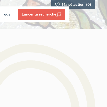
Ma sélection
(0)
Tous
Lancer la recherche