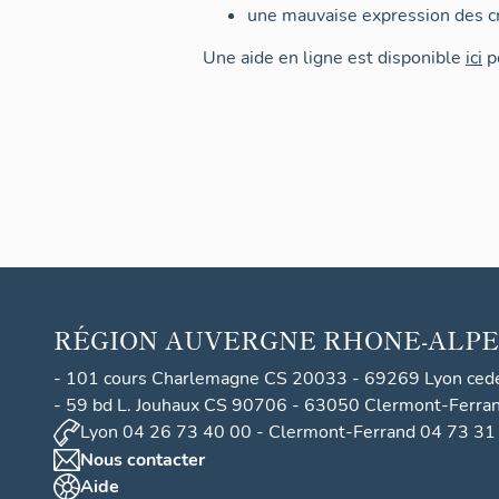
une mauvaise expression des cr
Une aide en ligne est disponible
ici
po
RÉGION
AUVERGNE RHONE-ALPE
- 101 cours Charlemagne CS 20033 - 69269 Lyon ced
- 59 bd L. Jouhaux CS 90706 - 63050 Clermont-Ferra
Lyon 04 26 73 40 00 - Clermont-Ferrand 04 73 31
Nous contacter
Aide