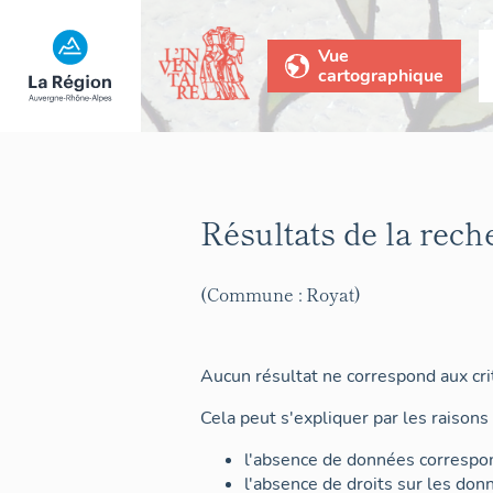
Vue
cartographique
Résultats de la rech
(Commune : Royat)
Aucun résultat ne correspond aux crit
Cela peut s'expliquer par les raisons 
l'absence de données correspon
l'absence de droits sur les don