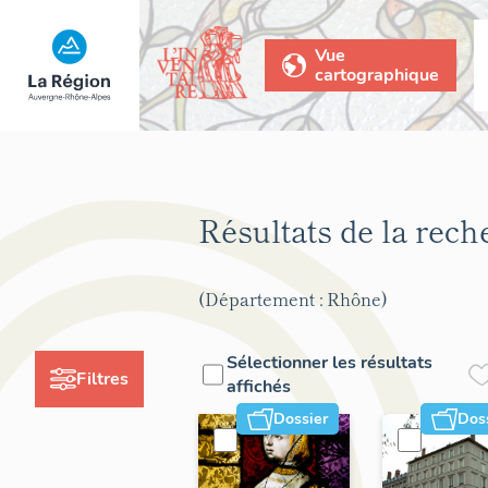
Vue
cartographique
Résultats de la rec
(Département : Rhône)
Sélectionner les résultats
Filtres
affichés
Dossier
Dos