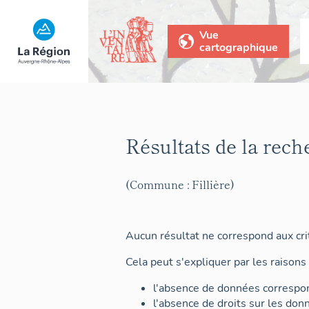
Vue
cartographique
Résultats de la rech
(Commune : Fillière)
Aucun résultat ne correspond aux crit
Cela peut s'expliquer par les raisons 
l'absence de données correspon
l'absence de droits sur les don