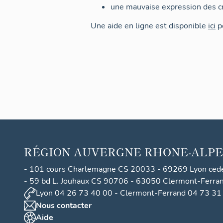
une mauvaise expression des cr
Une aide en ligne est disponible
ici
po
RÉGION
AUVERGNE RHONE-ALPE
- 101 cours Charlemagne CS 20033 - 69269 Lyon ced
- 59 bd L. Jouhaux CS 90706 - 63050 Clermont-Ferra
Lyon 04 26 73 40 00 - Clermont-Ferrand 04 73 31
Nous contacter
Aide