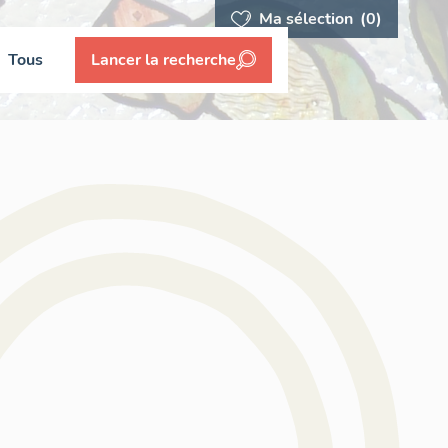
Ma sélection
(0)
Tous
Lancer la recherche