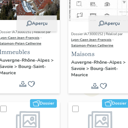
Aperçu
Aperçu
Dossier IA73000151 | Réalisé par
Dossier IA73000152 | Réalisé par
Lyon-Caen Jean-François
-
Lyon-Caen Jean-François
-
Salomon-Pelen Catherine
Salomon-Pelen Catherine
Immeubles
Maisons
Auvergne-Rhône-Alpes
>
Auvergne-Rhône-Alpes
>
Savoie
>
Bourg-Saint-
Savoie
>
Bourg-Saint-
Maurice
Maurice
Dossier
Dossier