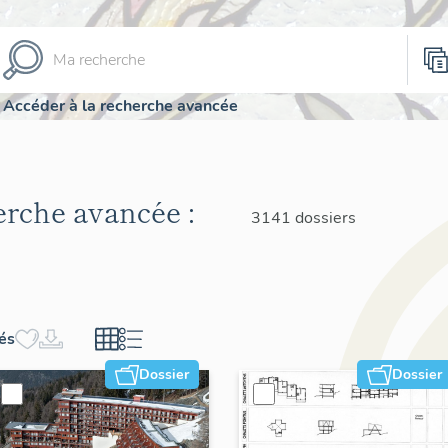
Accéder à la recherche avancée
herche avancée :
3141 dossiers
hés
Dossier
Dossier