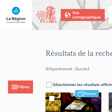
Vue
cartographique
Résultats de la rec
(Département : Savoie)
Sélectionner les résultats affic
Filtres
Dossier