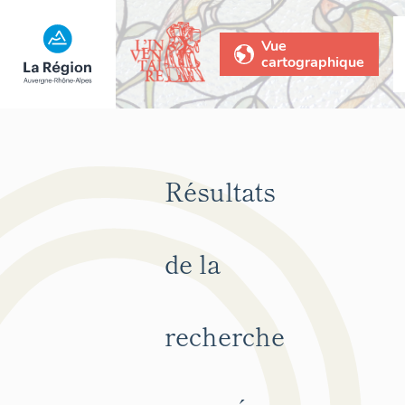
Vue
cartographique
Résultats
de la
recherche