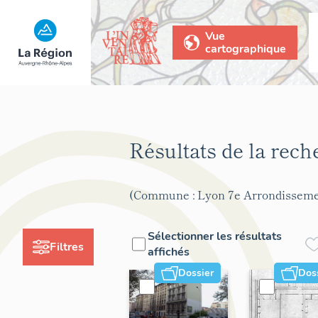
Vue
cartographique
Résultats de la rec
(Commune : Lyon 7e Arrondisseme
Sélectionner les résultats
Filtres
affichés
Dossier
Dos