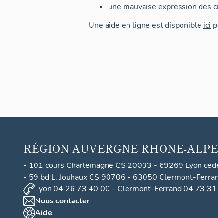
une mauvaise expression des cr
Une aide en ligne est disponible
ici
po
RÉGION
AUVERGNE RHONE-ALPE
- 101 cours Charlemagne CS 20033 - 69269 Lyon ced
- 59 bd L. Jouhaux CS 90706 - 63050 Clermont-Ferra
Lyon 04 26 73 40 00 - Clermont-Ferrand 04 73 31
Nous contacter
Aide