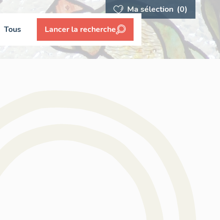
Ma sélection
(0)
Tous
Lancer la recherche