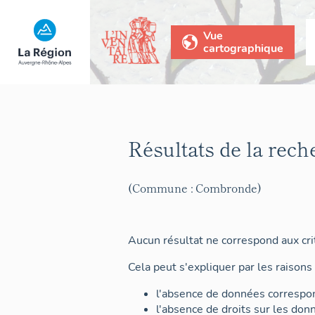
Vue
cartographique
Résultats de la rech
(Commune : Combronde)
Aucun résultat ne correspond aux crit
Cela peut s'expliquer par les raisons 
l'absence de données correspon
l'absence de droits sur les don