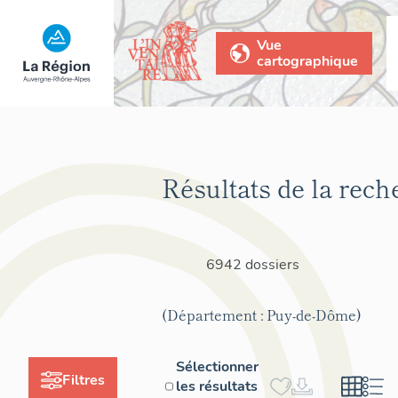
Vue
cartographique
Résultats de la rech
6942 dossiers
(Département : Puy-de-Dôme)
Sélectionner
Filtres
les résultats