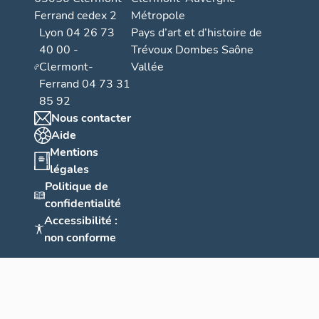
Ferrand cedex 2
Métropole
Lyon 04 26 73
Pays d’art et d’histoire de
40 00 -
Trévoux Dombes Saône
Clermont-
Vallée
Ferrand 04 73 31
85 92
Nous contacter
Aide
Mentions
légales
Politique de
confidentialité
Accessibilité :
non conforme