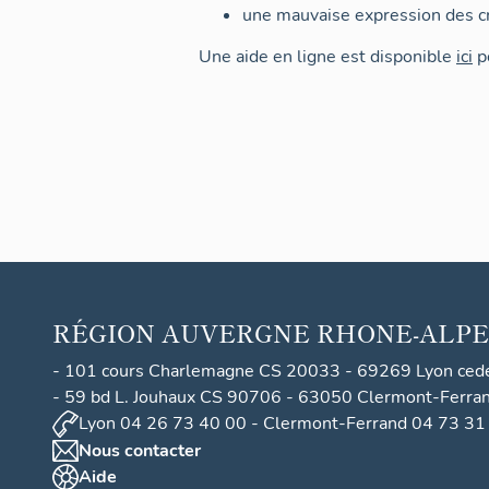
une mauvaise expression des cr
Une aide en ligne est disponible
ici
po
RÉGION
AUVERGNE RHONE-ALPE
- 101 cours Charlemagne CS 20033 - 69269 Lyon ced
- 59 bd L. Jouhaux CS 90706 - 63050 Clermont-Ferra
Lyon 04 26 73 40 00 - Clermont-Ferrand 04 73 31
Nous contacter
Aide