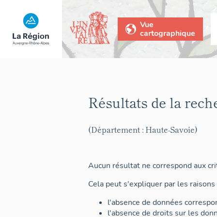
Vue
cartographique
Résultats de la rech
(Département : Haute-Savoie)
Aucun résultat ne correspond aux crit
Cela peut s'expliquer par les raisons 
l'absence de données correspon
l'absence de droits sur les don