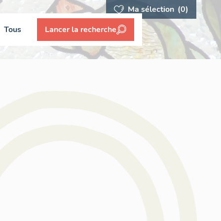
Ma sélection
(0)
Tous
Lancer la recherche