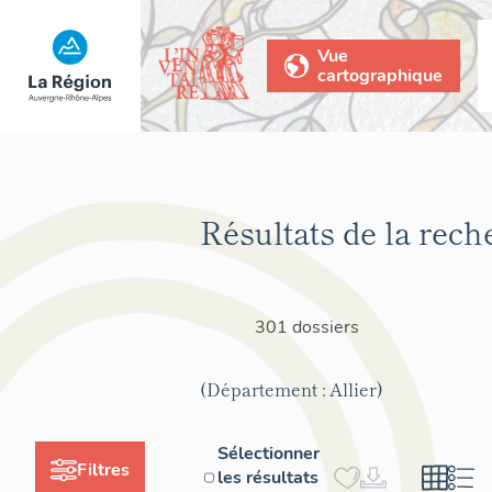
Vue
cartographique
Résultats de la rech
301 dossiers
(Département : Allier)
Sélectionner
Filtres
les résultats