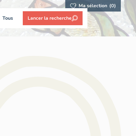
Ma sélection
(0)
Tous
Lancer la recherche