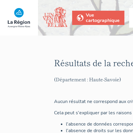
Vue
cartographique
Résultats de la rech
(Département : Haute-Savoie)
Aucun résultat ne correspond aux crit
Cela peut s'expliquer par les raisons 
l'absence de données correspon
l'absence de droits sur les don