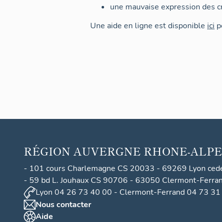
une mauvaise expression des cr
Une aide en ligne est disponible
ici
po
RÉGION
AUVERGNE RHONE-ALPE
- 101 cours Charlemagne CS 20033 - 69269 Lyon ced
- 59 bd L. Jouhaux CS 90706 - 63050 Clermont-Ferra
Lyon 04 26 73 40 00 - Clermont-Ferrand 04 73 31
Nous contacter
Aide