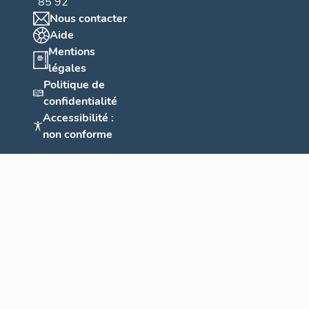
85 92
Nous contacter
Aide
Mentions
légales
Politique de
confidentialité
Accessibilité :
non conforme