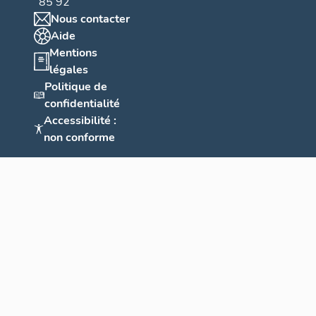
85 92
Nous contacter
Aide
Mentions
légales
Politique de
confidentialité
Accessibilité :
non conforme