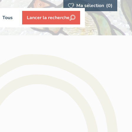
Ma sélection
(0)
Tous
Lancer la recherche