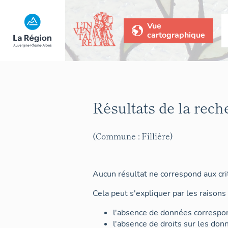
Vue
cartographique
Résultats de la rech
(Commune : Fillière)
Aucun résultat ne correspond aux crit
Cela peut s'expliquer par les raisons 
l'absence de données correspon
l'absence de droits sur les don