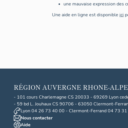
une mauvaise expression des cr
Une aide en ligne est disponible
ici
po
RÉGION
AUVERGNE RHONE-ALPE
- 101 cours Charlemagne CS 20033 - 69269 Lyon ced
- 59 bd L. Jouhaux CS 90706 - 63050 Clermont-Ferra
Lyon 04 26 73 40 00 - Clermont-Ferrand 04 73 31
Nous contacter
Aide