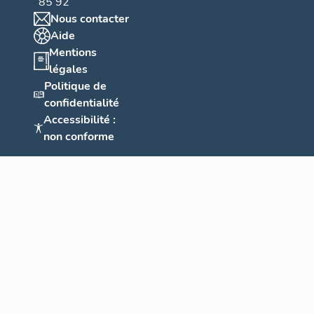
85 92
Nous contacter
Aide
Mentions
légales
Politique de
confidentialité
Accessibilité :
non conforme