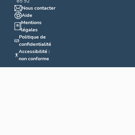
85 92
Nous contacter
Aide
Mentions
légales
Politique de
confidentialité
Accessibilité :
non conforme