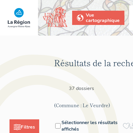
Vue
cartographique
Résultats de la rech
37 dossiers
(Commune : Le Veurdre)
Sélectionner les résultats
Filtres
affichés