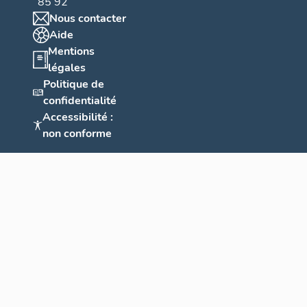
85 92
Nous contacter
Aide
Mentions
légales
Politique de
confidentialité
Accessibilité :
non conforme