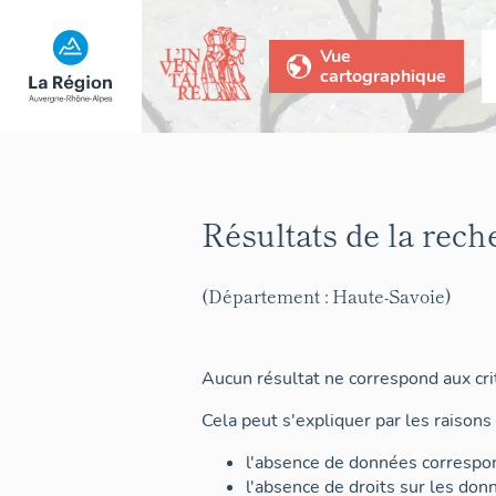
Vue
cartographique
Résultats de la rech
(Département : Haute-Savoie)
Aucun résultat ne correspond aux crit
Cela peut s'expliquer par les raisons 
l'absence de données correspon
l'absence de droits sur les don