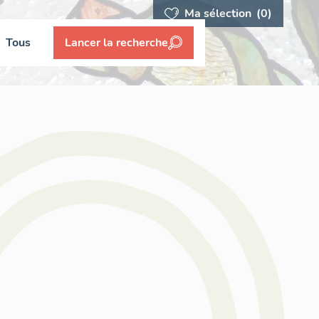
Ma sélection
(0)
Tous
Lancer la recherche