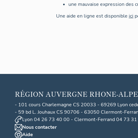
une mauvaise expression des cr
Une aide en ligne est disponible
ici
po
RÉGION
AUVERGNE RHONE-ALPE
- 101 cours Charlemagne CS 20033 - 69269 Lyon ced
- 59 bd L. Jouhaux CS 90706 - 63050 Clermont-Ferra
Lyon 04 26 73 40 00 - Clermont-Ferrand 04 73 31
Nous contacter
Aide