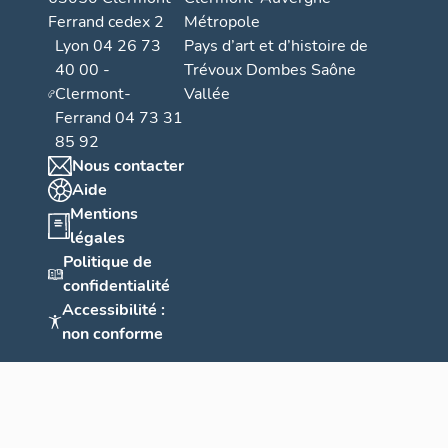
Ferrand cedex 2
Métropole
Lyon 04 26 73
Pays d’art et d’histoire de
40 00 -
Trévoux Dombes Saône
Clermont-
Vallée
Ferrand 04 73 31
85 92
Nous contacter
Aide
Mentions
légales
Politique de
confidentialité
Accessibilité :
non conforme