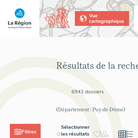
Vue
cartographique
Résultats de la rech
6942 dossiers
(Département : Puy-de-Dôme)
Sélectionner
Filtres
les résultats