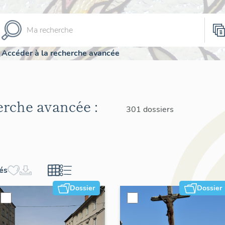
Accéder à la recherche avancée
herche avancée :
301 dossiers
hés
Dossier
Dossier