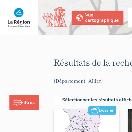
Vue
cartographique
Résultats de la rec
(Département : Allier)
Sélectionner les résultats affic
Filtres
Dossier