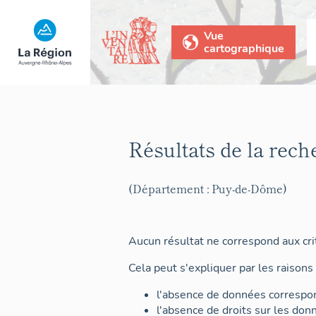
Vue
cartographique
Résultats de la rech
(Département : Puy-de-Dôme)
Aucun résultat ne correspond aux crit
Cela peut s'expliquer par les raisons 
l'absence de données correspon
l'absence de droits sur les don