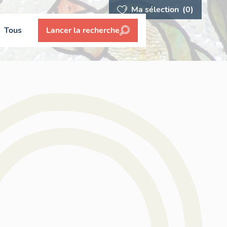
Ma sélection
(0)
Tous
Lancer la recherche