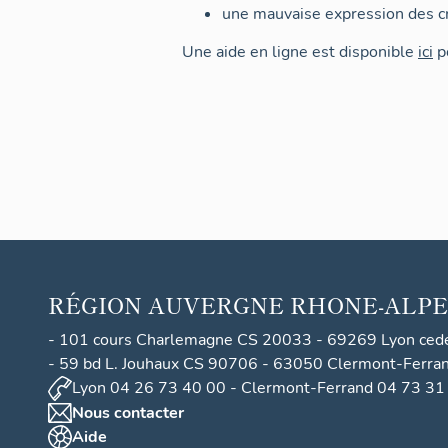
une mauvaise expression des cr
Une aide en ligne est disponible
ici
po
RÉGION
AUVERGNE RHONE-ALPE
- 101 cours Charlemagne CS 20033 - 69269 Lyon ced
- 59 bd L. Jouhaux CS 90706 - 63050 Clermont-Ferra
Lyon 04 26 73 40 00 - Clermont-Ferrand 04 73 31
Nous contacter
Aide