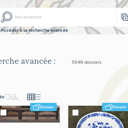
Accéder à la recherche avancée
herche avancée :
5548 dossiers
hés
Dossier
Dossier