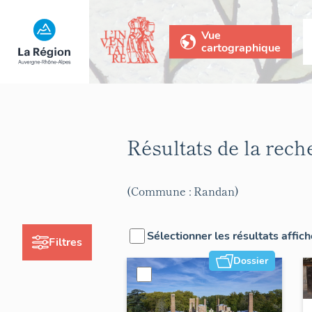
Vue
cartographique
Résultats de la rec
(Commune : Randan)
Sélectionner les résultats affic
Filtres
Dossier