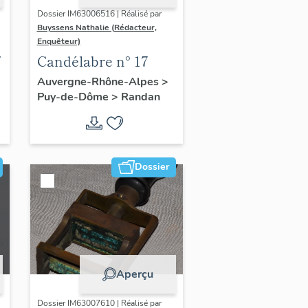
Dossier IM63006516 | Réalisé par
Buyssens Nathalie (Rédacteur,
Enquêteur)
Candélabre n° 17
Auvergne-Rhône-Alpes
>
Puy-de-Dôme
>
Randan
Dossier
Aperçu
Dossier IM63007610 | Réalisé par