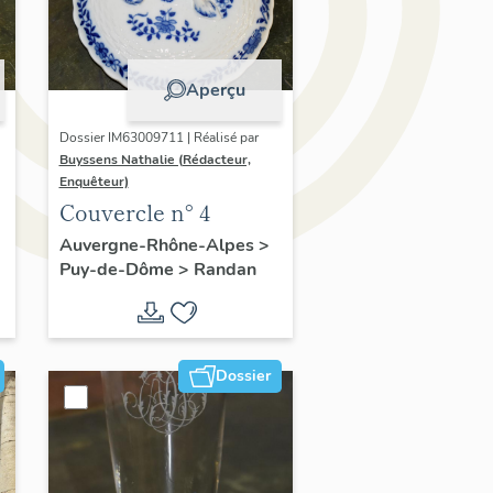
Aperçu
Dossier IM63009711 | Réalisé par
Buyssens Nathalie (Rédacteur,
Enquêteur)
Couvercle n° 4
Auvergne-Rhône-Alpes
>
Puy-de-Dôme
>
Randan
Dossier