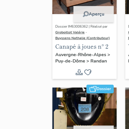
Aperçu
Dossier IM63006362 | Réalisé par
Groboillot Valérie
-
Buyssens Nathalie (Contributeur)
Canapé à joues n° 2
Auvergne-Rhône-Alpes
>
Puy-de-Dôme
>
Randan
Dossier